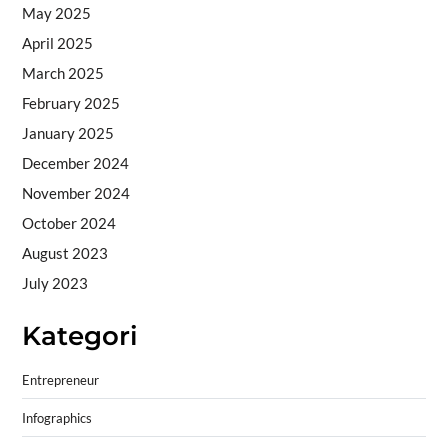
May 2025
April 2025
March 2025
February 2025
January 2025
December 2024
November 2024
October 2024
August 2023
July 2023
Kategori
Entrepreneur
Infographics