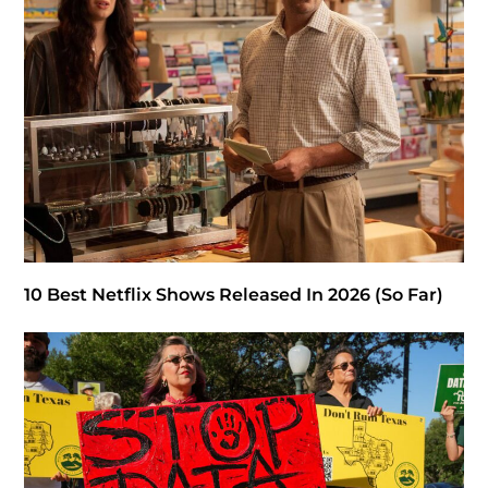
10 Best Netflix Shows Released In 2026 (So Far)