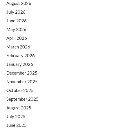
August 2026
July 2026
June 2026
May 2026
April 2026
March 2026
February 2026
January 2026
December 2025
November 2025
October 2025
September 2025
August 2025
July 2025
June 2025