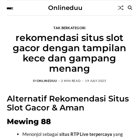
Onlineduu
TAK BERKATEGORI
rekomendasi situs slot
gacor dengan tampilan
kece dan gampang
menang
BY
ONLINEDUU
2 MIN READ
19 JULY 2025
Alternatif Rekomendasi Situs
Slot Gacor & Aman
Mewing 88
Menonjol sebagai
situs RTP Live terpercaya
yang