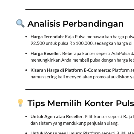
Analisis Perbandingan
Harga Terendah
: Raja Pulsa menawarkan harga pulsa
92.500 untuk pulsa Rp 100.000, sedangkan harga di
Harga Reseller
: Beberapa konter seperti AdaPulsa 
memungkinkan Anda membeli pulsa dengan harga lebi
Kisaran Harga di Platform E-Commerce
: Platform s
namun sering kali menyediakan promo atau diskon 
Tips Memilih Konter Pul
Untuk Agen atau Reseller
: Pilih konter seperti Ra
dan sistem yang mendukung penjualan ulang.
Untuk Konsumen Umum
: Platform seperti Blibli 