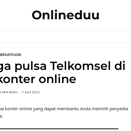
Onlineduu
BERKATEGORI
a pulsa Telkomsel di
onter online
2 MIN READ
7 JULY 2025
apa konter online yang dapat membantu Anda memilih penyedia
a: