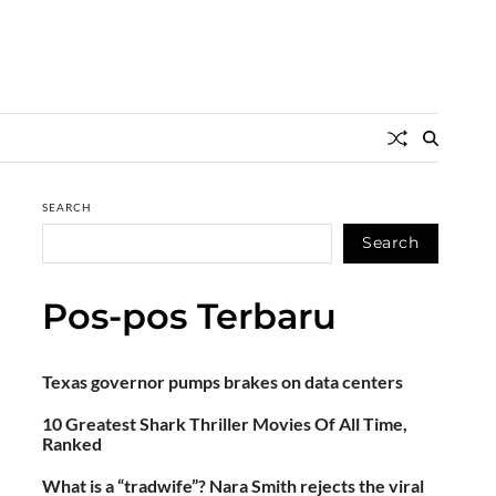
SEARCH
Search
Pos-pos Terbaru
Texas governor pumps brakes on data centers
10 Greatest Shark Thriller Movies Of All Time,
Ranked
What is a “tradwife”? Nara Smith rejects the viral