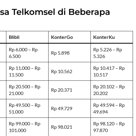
a Telkomsel di Beberapa
Blibli
KonterGo
KonterKu
Rp 6.000 – Rp
Rp 5.226 – Rp
Rp 5.898
6.500
5.326
Rp 11.000 – Rp
Rp 10.417 – Rp
Rp 10.562
11.500
10.517
Rp 20.500 – Rp
Rp 20.102 – Rp
Rp 20.371
21.000
20.202
Rp 49.500 – Rp
Rp 49.594 – Rp
Rp 49.729
51.000
49.694
Rp 99.000 – Rp
Rp 98.120 – Rp
Rp 98.021
101.000
97.870