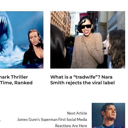
hark Thriller
What is a “tradwife”? Nara
l Time, Ranked
Smith rejects the viral label
Next Article
,
James Gunn’s Superman First Social Media
Reactions Are Here