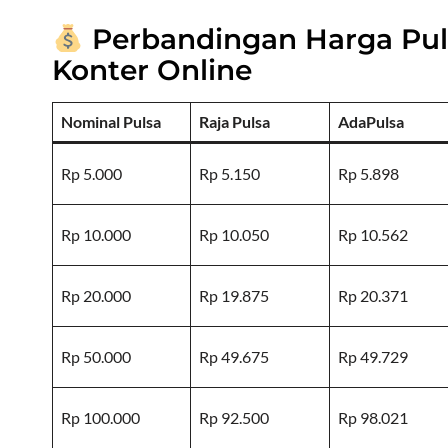
Perbandingan Harga Puls
Konter Online
Nominal Pulsa
Raja Pulsa
AdaPulsa
Rp 5.000
Rp 5.150
Rp 5.898
Rp 10.000
Rp 10.050
Rp 10.562
Rp 20.000
Rp 19.875
Rp 20.371
Rp 50.000
Rp 49.675
Rp 49.729
Rp 100.000
Rp 92.500
Rp 98.021