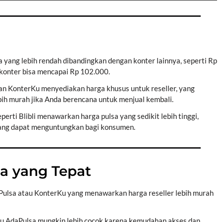
 yang lebih rendah dibandingkan dengan konter lainnya, seperti Rp
 konter bisa mencapai Rp 102.000.
dan KonterKu menyediakan harga khusus untuk reseller, yang
h murah jika Anda berencana untuk menjual kembali.
eperti Blibli menawarkan harga pulsa yang sedikit lebih tinggi,
yang dapat menguntungkan bagi konsumen.
sa yang Tepat
ja Pulsa atau KonterKu yang menawarkan harga reseller lebih murah
atau AdaPulsa mungkin lebih cocok karena kemudahan akses dan