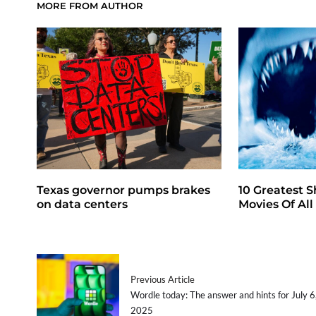
MORE FROM AUTHOR
Texas governor pumps brakes
10 Greatest S
on data centers
Movies Of Al
Previous Article
Wordle today: The answer and hints for July 6
2025