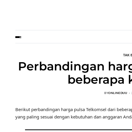
TAK 
Perbandingan harg
beberapa k
BY
ONLINEDUU
Berikut perbandingan harga pulsa Telkomsel dari beber
yang paling sesuai dengan kebutuhan dan anggaran And