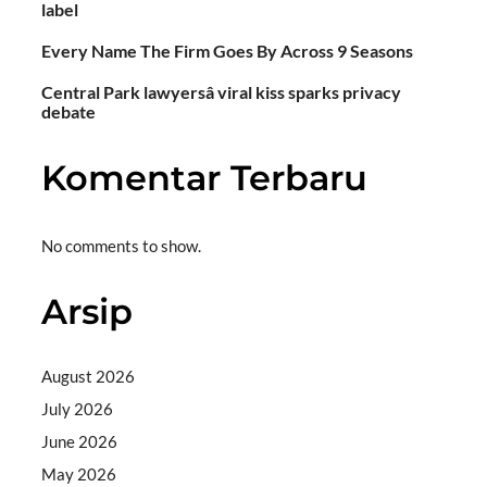
label
Every Name The Firm Goes By Across 9 Seasons
Central Park lawyersâ viral kiss sparks privacy
debate
Komentar Terbaru
No comments to show.
Arsip
August 2026
July 2026
June 2026
May 2026