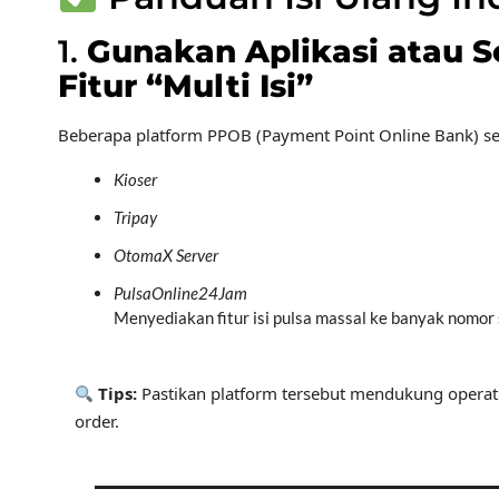
1.
Gunakan Aplikasi atau 
Fitur “Multi Isi”
Beberapa platform PPOB (Payment Point Online Bank) se
Kioser
Tripay
OtomaX Server
PulsaOnline24Jam
Menyediakan fitur isi pulsa massal ke banyak nomor 
Tips:
Pastikan platform tersebut mendukung opera
order.