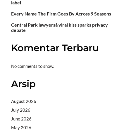
label
Every Name The Firm Goes By Across 9 Seasons
Central Park lawyersâ viral kiss sparks privacy
debate
Komentar Terbaru
No comments to show.
Arsip
August 2026
July 2026
June 2026
May 2026