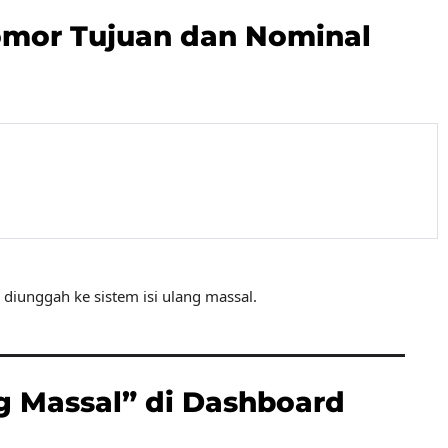
omor Tujuan dan Nominal
u diunggah ke sistem isi ulang massal.
g Massal” di Dashboard