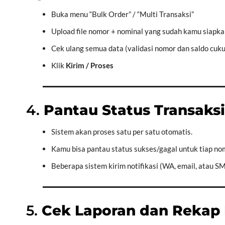
Buka menu “Bulk Order” / “Multi Transaksi”
Upload file nomor + nominal yang sudah kamu siapk
Cek ulang semua data (validasi nomor dan saldo cuk
Klik
Kirim / Proses
4.
Pantau Status Transaksi
Sistem akan proses satu per satu otomatis.
Kamu bisa pantau status sukses/gagal untuk tiap no
Beberapa sistem kirim notifikasi (WA, email, atau SM
5.
Cek Laporan dan Rekap 