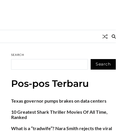
SEARCH
Search
Pos-pos Terbaru
Texas governor pumps brakes on data centers
10 Greatest Shark Thriller Movies Of All Time,
Ranked
What is a “tradwife”? Nara Smith rejects the viral