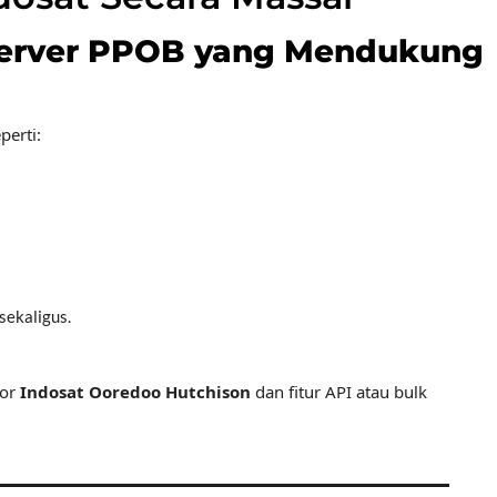
Server PPOB yang Mendukung
perti:
sekaligus.
tor
Indosat Ooredoo Hutchison
dan fitur API atau bulk