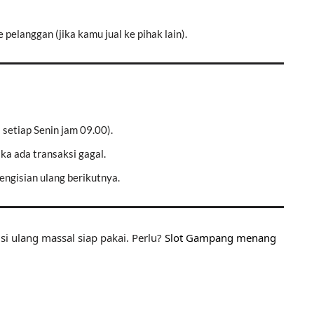
 pelanggan (jika kamu jual ke pihak lain).
: setiap Senin jam 09.00).
ika ada transaksi gagal.
ngisian ulang berikutnya.
si ulang massal siap pakai. Perlu?
Slot Gampang menang