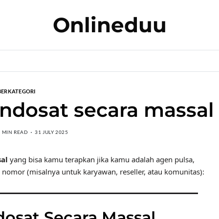
Onlineduu
BERKATEGORI
Indosat secara massal
2 MIN READ
31 JULY 2025
sal
yang bisa kamu terapkan jika kamu adalah agen pulsa,
k nomor (misalnya untuk karyawan, reseller, atau komunitas):
dosat Secara Massal