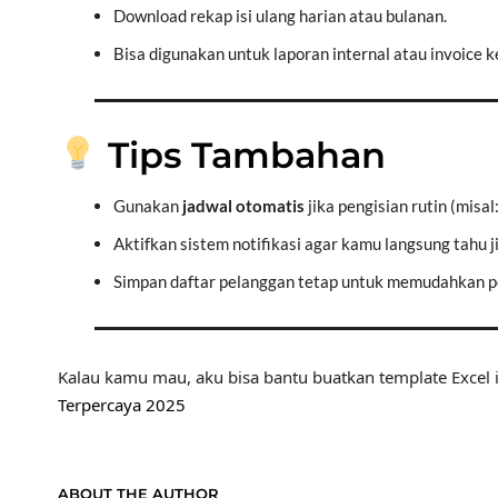
Download rekap isi ulang harian atau bulanan.
Bisa digunakan untuk laporan internal atau invoice ke
Tips Tambahan
Gunakan
jadwal otomatis
jika pengisian rutin (misal
Aktifkan sistem notifikasi agar kamu langsung tahu j
Simpan daftar pelanggan tetap untuk memudahkan pe
Kalau kamu mau, aku bisa bantu buatkan template Excel i
Terpercaya 2025
ABOUT THE AUTHOR