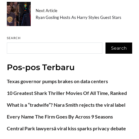
Next Article
Ryan Gosling Hosts As Harry Styles Guest Stars
SEARCH
Search
Pos-pos Terbaru
Texas governor pumps brakes on data centers
10 Greatest Shark Thriller Movies Of All Time, Ranked
What is a “tradwife”? Nara Smith rejects the viral label
Every Name The Firm Goes By Across 9 Seasons
Central Park lawyersâ viral kiss sparks privacy debate