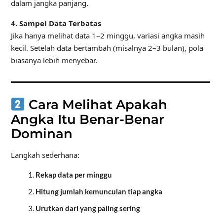
dalam jangka panjang.
4. Sampel Data Terbatas
Jika hanya melihat data 1–2 minggu, variasi angka masih
kecil. Setelah data bertambah (misalnya 2–3 bulan), pola
biasanya lebih menyebar.
Cara Melihat Apakah
Angka Itu Benar-Benar
Dominan
Langkah sederhana:
Rekap data per minggu
Hitung jumlah kemunculan tiap angka
Urutkan dari yang paling sering