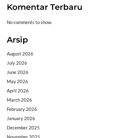
Komentar Terbaru
No comments to show.
Arsip
August 2026
July 2026
June 2026
May 2026
April 2026
March 2026
February 2026
January 2026
December 2025
November 2025