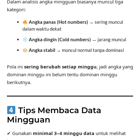
Dalam analisis angka mingguan biasanya muncul tiga
kategori:
Angka panas (Hot numbers)
→ sering muncul
dalam waktu dekat
Angka dingin (Cold numbers)
→ jarang muncul
Angka stabil
→ muncul normal tanpa dominasi
Pola ini
sering berubah setiap minggu
, jadi angka yang
dominan minggu ini belum tentu dominan minggu
berikutnya.
Tips Membaca Data
Mingguan
✔ Gunakan
minimal 3–4 minggu data
untuk melihat